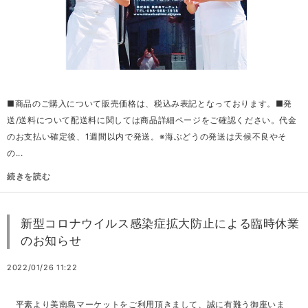
■商品のご購入について販売価格は、税込み表記となっております。■発
送/送料について配送料に関しては商品詳細ページをご確認ください。代金
のお支払い確定後、1週間以内で発送。※海ぶどうの発送は天候不良やそ
の...
続きを読む
新型コロナウイルス感染症拡大防止による臨時休業
のお知らせ
2022/01/26 11:22
平素より美南島マーケットをご利用頂きまして、誠に有難う御座いま