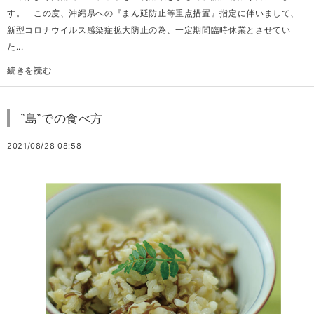
す。 この度、沖縄県への『まん延防止等重点措置』指定に伴いまして、
新型コロナウイルス感染症拡大防止の為、一定期間臨時休業とさせてい
た...
続きを読む
”島”での食べ方
2021/08/28 08:58